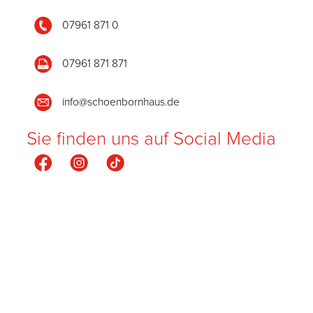
07961 871 0
07961 871 871
info@schoenbornhaus.de
Sie finden uns auf Social Media