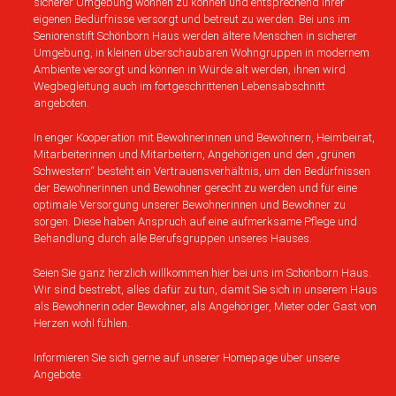
sicherer Umgebung wohnen zu können und entsprechend ihrer
eigenen Bedürfnisse versorgt und betreut zu werden. Bei uns im
Seniorenstift Schönborn Haus werden ältere Menschen in sicherer
Umgebung, in kleinen überschaubaren Wohngruppen in modernem
Ambiente versorgt und können in Würde alt werden, ihnen wird
Wegbegleitung auch im fortgeschrittenen Lebensabschnitt
angeboten.
In enger Kooperation mit Bewohnerinnen und Bewohnern, Heimbeirat,
Mitarbeiterinnen und Mitarbeitern, Angehörigen und den „grünen
Schwestern“ besteht ein Vertrauensverhältnis, um den Bedürfnissen
der Bewohnerinnen und Bewohner gerecht zu werden und für eine
optimale Versorgung unserer Bewohnerinnen und Bewohner zu
sorgen. Diese haben Anspruch auf eine aufmerksame Pflege und
Behandlung durch alle Berufsgruppen unseres Hauses.
Seien Sie ganz herzlich willkommen hier bei uns im Schönborn Haus.
Wir sind bestrebt, alles dafür zu tun, damit Sie sich in unserem Haus
als Bewohnerin oder Bewohner, als Angehöriger, Mieter oder Gast von
Herzen wohl fühlen.
Informieren Sie sich gerne auf unserer Homepage über unsere
Angebote.